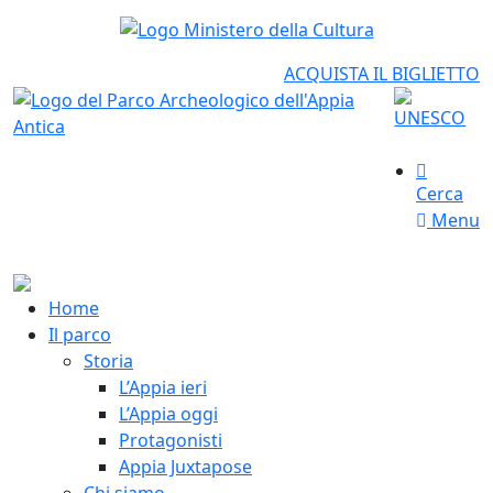
ACQUISTA IL BIGLIETTO
Cerca
Menu
Home
Il parco
Storia
L’Appia ieri
L’Appia oggi
Protagonisti
Appia Juxtapose
Chi siamo