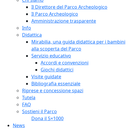
Il Direttore del Parco Archeologico
Il Parco Archeologico
Amministrazione trasparente
Info
Didattica
Mirabilia, una guida didattica per i bambini
alla scoperta del Parco
Servizio educativo
Accordi e convenzioni
Giochi didattici
Visite guidate
Bibliografia essenziale
Riprese e concessione spazi
Tutela
FAQ
Sostieni il Parco
Dona il 5×1000
News