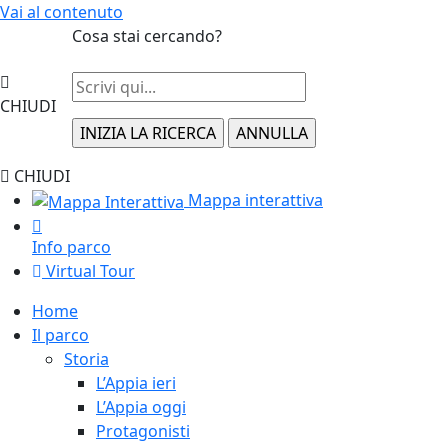
Vai al contenuto
Cosa stai cercando?
CHIUDI
CHIUDI
Mappa interattiva
Info parco
Virtual Tour
Home
Il parco
Storia
L’Appia ieri
L’Appia oggi
Protagonisti