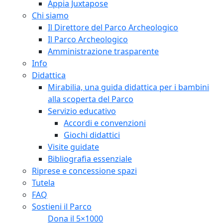
Appia Juxtapose
Chi siamo
Il Direttore del Parco Archeologico
Il Parco Archeologico
Amministrazione trasparente
Info
Didattica
Mirabilia, una guida didattica per i bambini
alla scoperta del Parco
Servizio educativo
Accordi e convenzioni
Giochi didattici
Visite guidate
Bibliografia essenziale
Riprese e concessione spazi
Tutela
FAQ
Sostieni il Parco
Dona il 5×1000