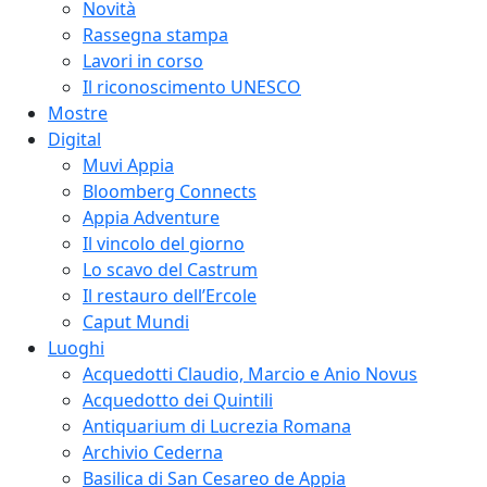
Novità
Rassegna stampa
Lavori in corso
Il riconoscimento UNESCO
Mostre
Digital
Muvi Appia
Bloomberg Connects
Appia Adventure
Il vincolo del giorno
Lo scavo del Castrum
Il restauro dell’Ercole
Caput Mundi
Luoghi
Acquedotti Claudio, Marcio e Anio Novus
Acquedotto dei Quintili
Antiquarium di Lucrezia Romana
Archivio Cederna
Basilica di San Cesareo de Appia